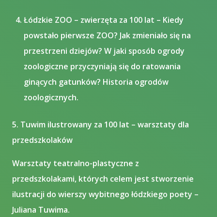
Łódzkie ZOO – zwierzęta za 100 lat – Kiedy
powstało pierwsze ZOO? Jak zmieniało się na
przestrzeni dziejów? W jaki sposób ogrody
zoologiczne przyczyniają się do ratowania
ginących gatunków? Historia ogrodów
zoologicznych.
​5. Tuwim ilustrowany za 100 lat – warsztaty dla
przedszkolaków
Warsztaty teatralno-plastyczne z
przedszkolakami, których celem jest stworzenie
ilustracji do wierszy wybitnego łódzkiego poety –
Juliana Tuwima.​