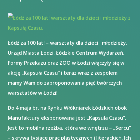
Łódź za 100 lat! – warsztaty dla dzieci i młodzieży.
Urząd Miasta Łodzi, Łódzkie Centrum Wydarzeń,
Formy Przekazu oraz ZOO w Łodzi włączyły się w
akcję „Kapsuła Czasu” i teraz wraz z zespołem
mamy Wam do zaproponowania pięć twórczych
warsztatów w Łodzi!
Do 4 maja br. na Rynku Włókniarek Łódzkich obok
Manufaktury eksponowana jest „Kapsuła Czasu”.
Jest to mobilna rzeźba, która we wnętrzu – „Sercu”
– skrywa tysiące prac plastycznych i literackich. Ich