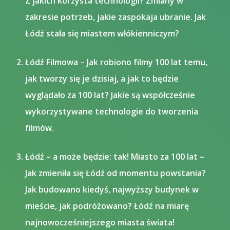
Z jakich korzysta technologii? Zmiany w
zakresie potrzeb, jakie zaspokaja ubranie. Jak
Łódź stała się miastem włókienniczym?​
Łódź Filmowa – Jak robiono filmy 100 lat temu,
jak tworzy się je dzisiaj, a jak to będzie
wyglądało za 100 lat? Jakie są współcześnie
wykorzystywane technologie do tworzenia
filmów.​
Łódź – a może będzie: tak! Miasto za 100 lat –
Jak zmieniła się Łódź od momentu powstania?
Jak budowano kiedyś, najwyższy budynek w
mieście, jak podróżowano? Łódź na miarę
najnowocześniejszego miasta świata!​