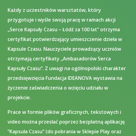
Każdy z uczestników warsztatów, który
przygotuje i wyśle swoją pracę w ramach akcji
„Serce Kapsuły Czasu – Łódź za 100 lat” otrzyma
certyfikat potwierdzający umieszczenie dzieła w
Kapsule Czasu. Nauczyciele prowadzący uczniów
otrzymają certyfikaty „Ambasadorów Serca
Kapsuły Czasu”. Z uwagi na ogólnopolski charakter
przedsięwzięcia Fundacja IDEANOVA wystawia na
życzenie zaświadczenia o wzięciu udziału w
projekcie.
Prace w formie plików graficznych, tekstowych i
video można przesłać poprzez bezpłatną aplikację
“Kapsuła Czasu” (do pobrania w Sklepie Play oraz