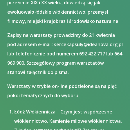
przełomie XIX i XX wieku, dowiedzą się jak
ewoluowało łódzkie włókiennictwo, przemysł
filmowy, miejski krajobraz i środowisko naturalne.​
Zapisy na warsztaty prowadzimy do 21 kwietnia
pod adresem e-mail: sercekapsuly@ideanova.org.pl
lub telefonicznie pod numerem 692 422 717 lub 664
969 900. Szczegółowy program warsztatów
stanowi załącznik do pisma.
Warsztaty w trybie on-line podzielone są na pięć
pokoi tematycznych do wyboru:
Łódź Włókiennicza – Czym jest współczesne
włókiennictwo. Kamienie milowe włókiennictwa.