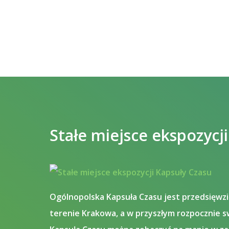
Stałe miejsce ekspozycj
Ogólnopolska Kapsuła Czasu jest przedsięwzi
terenie Krakowa, a w przyszłym rozpocznie s