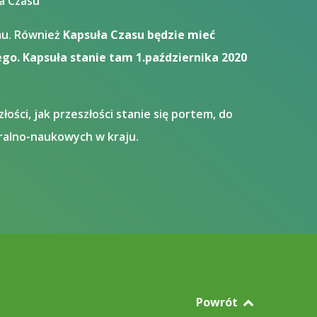
ła Czasu
omu. Również
Kapsuła Czasu będzie mieć
go. Kapsuła stanie tam 1.października 2020
ości, jak przeszłości stanie się portem, do
uralno-naukowych w kraju.
Powrót