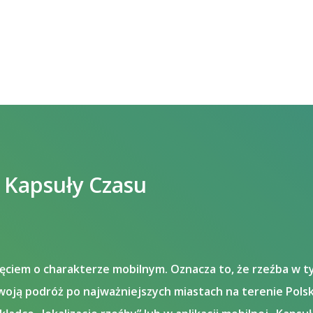
i Kapsuły Czasu
ęciem o charakterze mobilnym. Oznacza to, że rzeźba w ty
woją podróż po najważniejszych miastach na terenie Polsk