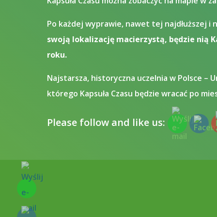
Kapsuła Czasu można zobaczyć na mapie w zakł
Po każdej wyprawie, nawet tej najdłuższej i 
swoją lokalizację macierzystą, będzie nią 
roku.
Najstarsza, historyczna uczelnia w Polsce – U
którego Kapsuła Czasu będzie wracać po mies
Please follow and like us: